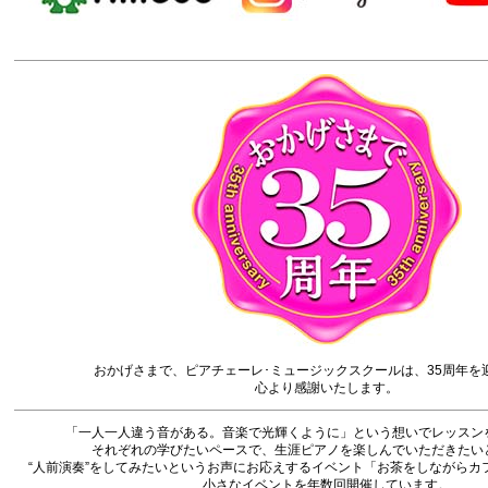
おかげさまで、ピアチェーレ･ミュージックスクールは、35周年を
心より感謝いたします。
「一人一人違う音がある。音楽で光輝くように」という想いでレッスン
それぞれの学びたいペースで、生涯ピアノを楽しんでいただきたい
“人前演奏”をしてみたいというお声にお応えするイベント「お茶をしながらカ
小さなイベントを年数回開催しています。