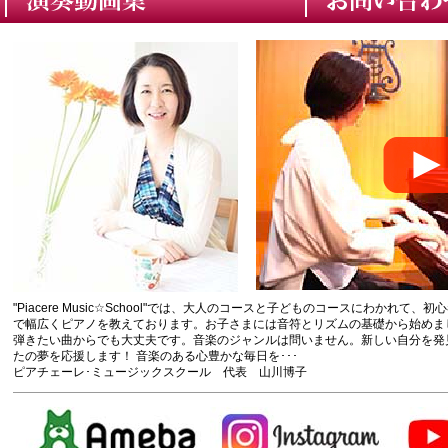
"Piacere Music☆School"では、大人のコースと子どものコースにわかれて
で幅広くピアノを教えております。お子さまには音符とリズムの基礎から始めま
弾きたい曲からでも大丈夫です。音楽のジャンルは問いません。新しい自分を発
たの夢を応援します！ 音楽のある心豊かな毎日を･･･
ピアチェーレ･ミュージックスクール 代表 山川博子